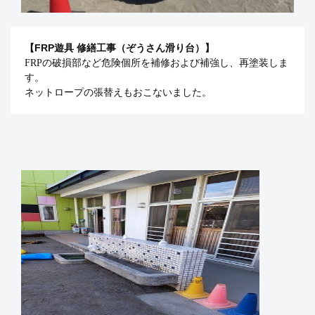
【FRP遊具 修繕工事（ぞうさん滑り台）】
FRPの破損部など危険個所を補修および補強し、再塗装しま
す。
ネットロープの張替えもおこないました。