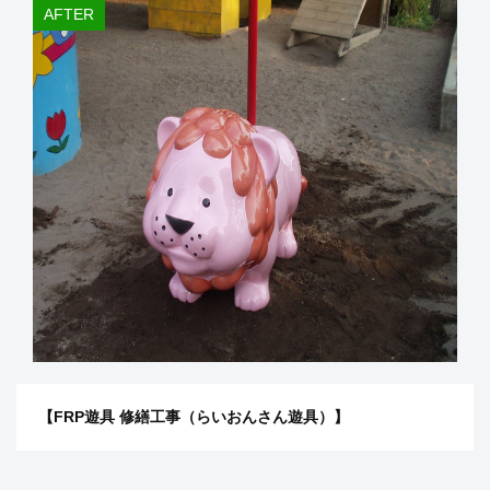
【FRP遊具 修繕工事（らいおんさん遊具）】​​​​​​​