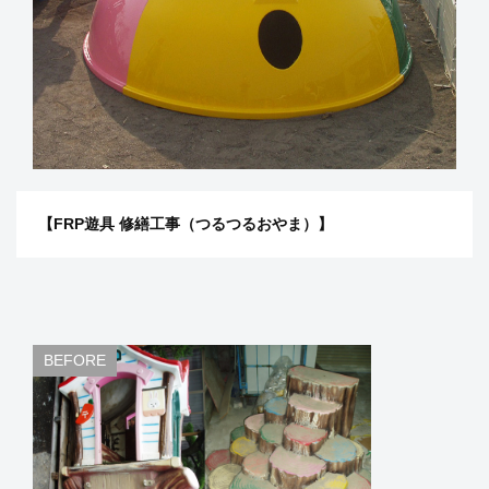
【FRP遊具 修繕工事（つるつるおやま）】​​​​​​​