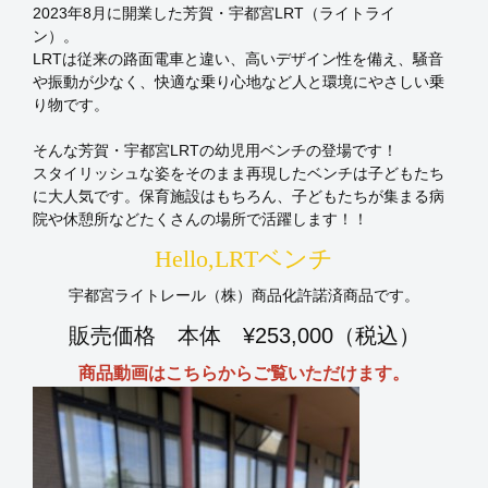
2023年8月に開業した芳賀・宇都宮LRT（ライトライ
ン）。
LRTは従来の路面電車と違い、高いデザイン性を備え、騒音
や振動が少なく、快適な乗り心地など人と環境にやさしい乗
り物です。
そんな芳賀・宇都宮LRTの幼児用ベンチの登場です！
スタイリッシュな姿をそのまま再現したベンチは子どもたち
に大人気です。保育施設はもちろん、子どもたちが集まる病
院や休憩所などたくさんの場所で活躍します！！
Hello,LRTベンチ
宇都宮ライトレール（株）商品化許諾済商品です。
販売価格 本体 ¥253,000（税込）
商品動画はこちらからご覧いただけます。